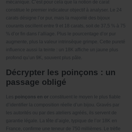
mécanique. C’est pour cela que la notion de carat
constitue le premier indicateur objectif à analyser. Le 24
carats désigne l’or pur, mais la majorité des bijoux
courants oscillent entre 9 et 18 carats, soit de 37,5 % à 75
% d’or fin dans l’alliage. Plus le pourcentage d’or pur
augmente, plus la valeur intrinsèque grimpe. Cette pureté
influence aussi la teinte : un 18K affiche un jaune plus
profond qu’un 9K, souvent plus pâle.
Décrypter les poinçons : un
passage obligé
Les
poinçons en or
constituent le moyen le plus fiable
d’identifier la composition réelle d’un bijou. Gravés par
les autorités ou par des ateliers agréés, ils servent de
garantie légale. La tête d’aigle, typique de l’or 18K en
France, confirme une teneur de 750 millièmes. Le trèfle