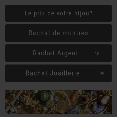
Le prix de votre bijou?
Rachat de montres
Rachat Argent
Rachat Joaillerie