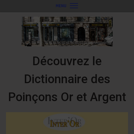
ACCUEIL
RACHAT ARGENT
RACHAT JOAILLERIE
PRIX BIJOUX?
PLAN ACCÈS
Découvrez le
Dictionnaire des
Poinçons Or et Argent