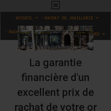
ACCUEIL
RACHAT DE JOAILLERIE
RACHAT D'ARGENT
RACHAT DE MONTRES
La garantie
financière d'un
excellent prix de
rachat de votre or