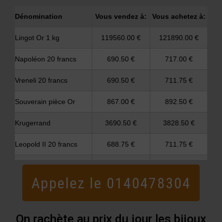
Appelez le 0140478304
On rachète au prix du jour les bijoux